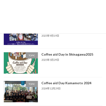
2025年12月27日
Coffee aid day 2025 in Kumamoto 12/6
TOPIC
開催
2025年9月19日
Coffee aid Day in Shinagawa2025
TOPIC
2025年5月29日
Coffee aid Day Kumamoto 2024
TOPIC
2024年12月29日